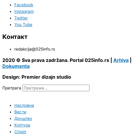
Facebook
Instagram
Twitter
You Tube
Контакт
redakcija@025info.rs
2020 © Sva prava zadržana. Portal 025info.rs |
Arhiva
|
Dokumenta
Design: Premier dizajn studio
Претрага
Насловна
Вести
Друштво
Култура
Спорт