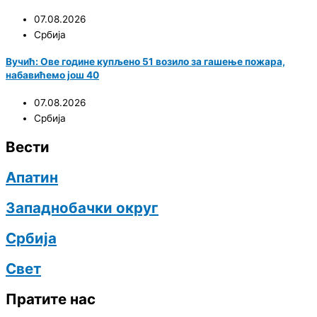
07.08.2026
Србија
Вучић: Ове године купљено 51 возило за гашење пожара,
набавићемо још 40
07.08.2026
Србија
Вести
Апатин
Западнобачки округ
Србија
Свет
Пратите нас