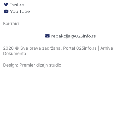
Twitter
You Tube
Контакт
redakcija@025info.rs
2020 © Sva prava zadržana. Portal 025info.rs |
Arhiva
|
Dokumenta
Design: Premier dizajn studio