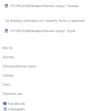
07.08.2026
Западнобачки округ
,
Оџаци
За викенд затворен пут између Куле и Црвенке
07.08.2026
Западнобачки округ
,
Кула
Вести
Апатин
Западнобачки округ
Србија
Свет
Пратите нас
Facebook
Instagram