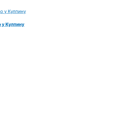
 у Кулпину