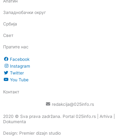
Апатин
Западнобачки округ
Србија
Свет
Пратите нас
Facebook
Instagram
Twitter
You Tube
Контакт
redakcija@025info.rs
2020 © Sva prava zadržana. Portal 025info.rs |
Arhiva
|
Dokumenta
Design: Premier dizajn studio