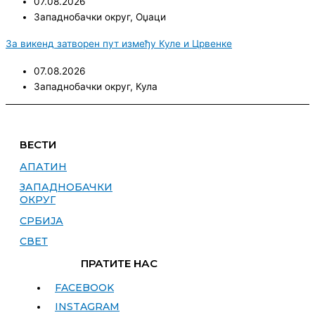
07.08.2026
Западнобачки округ
,
Оџаци
За викенд затворен пут између Куле и Црвенке
07.08.2026
Западнобачки округ
,
Кула
ВЕСТИ
АПАТИН
ЗАПАДНОБАЧКИ
ОКРУГ
СРБИЈА
СВЕТ
ПРАТИТЕ НАС
FACEBOOK
INSTAGRAM