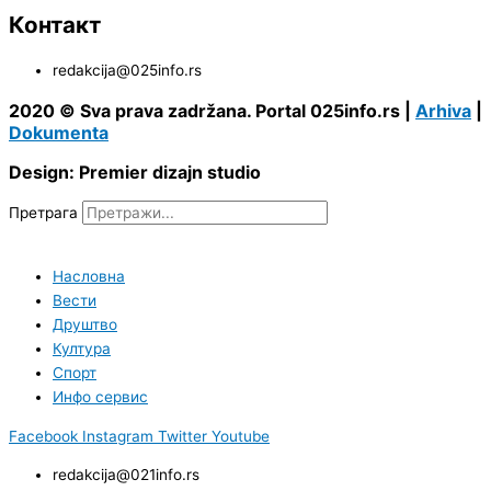
Контакт
redakcija@025info.rs
2020 © Sva prava zadržana. Portal 025info.rs |
Arhiva
|
Dokumenta
Design: Premier dizajn studio
Претрага
Насловна
Вести
Друштво
Култура
Спорт
Инфо сервис
Facebook
Instagram
Twitter
Youtube
redakcija@021info.rs