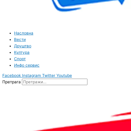
Насловна
Вести
Друштво
Култура
Спорт
Инфо сервис
Facebook
Instagram
Twitter
Youtube
Претрага