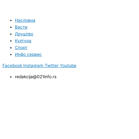
Насловна
Вести
Друштво
Култура
Спорт
Инфо сервис
Facebook
Instagram
Twitter
Youtube
redakcija@021info.rs