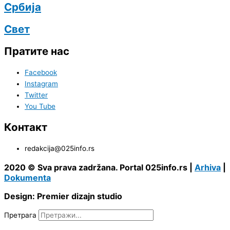
Србија
Свет
Пратите нас
Facebook
Instagram
Twitter
You Tube
Контакт
redakcija@025info.rs
2020 © Sva prava zadržana. Portal 025info.rs |
Arhiva
|
Dokumenta
Design: Premier dizajn studio
Претрага