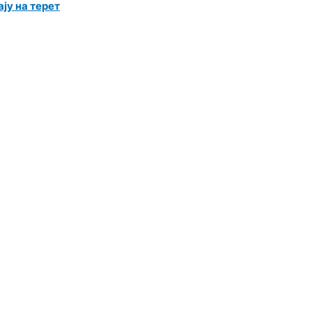
ју на терет