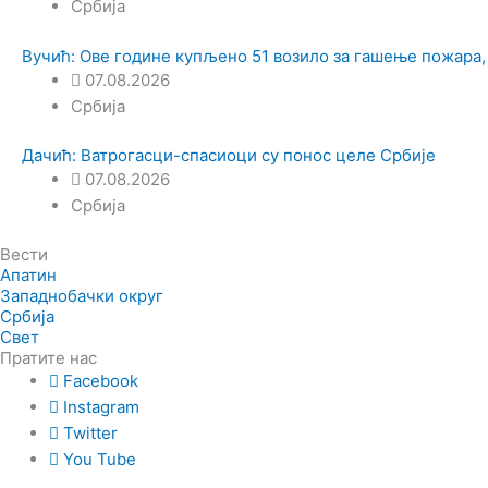
Србија
Вучић: Ове године купљено 51 возило за гашење пожара,
07.08.2026
Србија
Дачић: Ватрогасци-спасиоци су понос целе Србије
07.08.2026
Србија
Вести
Апатин
Западнобачки округ
Србија
Свет
Пратите нас
Facebook
Instagram
Twitter
You Tube