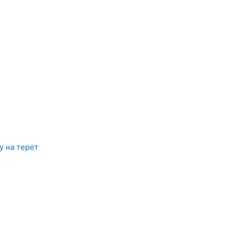
у на терет