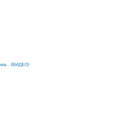
 има… (ВИДЕО)