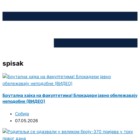
spisak
Брутална хајка на факултетима! Блокадери јавно обележавају
неподобне (ВИДЕО)
Србија
07.05.2026