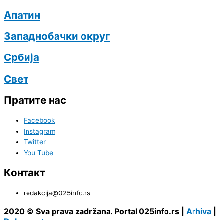
Апатин
Западнобачки округ
Србија
Свет
Пратите нас
Facebook
Instagram
Twitter
You Tube
Контакт
redakcija@025info.rs
2020 © Sva prava zadržana. Portal 025info.rs |
Arhiva
|