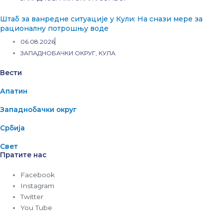
Штаб за ванредне ситуације у Кули: На снази мере за
рационалну потрошњу воде
06.08.2026
ЗАПАДНОБАЧКИ ОКРУГ
,
КУЛА
Вести
Апатин
Западнобачки округ
Србија
Свет
Пратите нас
Facebook
Instagram
Twitter
You Tube