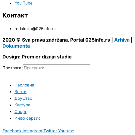
You Tube
Контакт
redakcija@025info.rs
2020 © Sva prava zadržana. Portal 025info.rs |
Arhiva
|
Dokumenta
Design: Premier dizajn studio
Претрага
Насловна
Вести
Друштво
Култура
Спорт
Инфо сервис
Facebook
Instagram
Twitter
Youtube