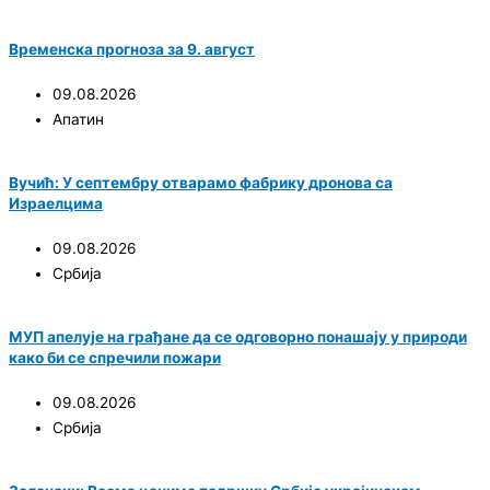
Временска прогноза за 9. август
09.08.2026
Апатин
Вучић: У септембру отварамо фабрику дронова са
Израелцима
09.08.2026
Србија
МУП апелује на грађане да се одговорно понашају у природи
како би се спречили пожари
09.08.2026
Србија