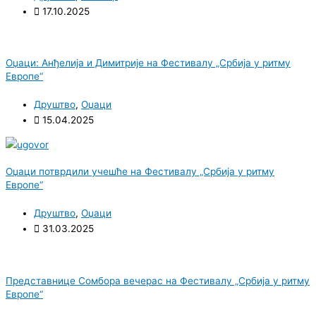
17.10.2025
Оџаци: Анђелија и Димитрије на Фестивалу „Србија у ритму
Европе“
Друштво
,
Оџаци
15.04.2025
Оџаци потврдили учешће на Фестивалу „Србија у ритму
Европе“
Друштво
,
Оџаци
31.03.2025
Представнице Сомбора вечерас на Фестивалу „Србија у ритму
Европе“