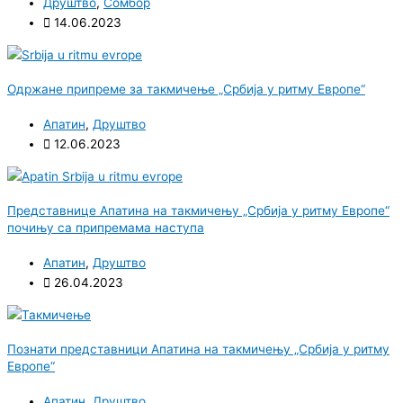
Друштво
,
Сомбор
14.06.2023
Одржане припреме за такмичење „Србија у ритму Европе“
Апатин
,
Друштво
12.06.2023
Представнице Апатина на такмичењу „Србија у ритму Европе“
почињу са припремама наступа
Апатин
,
Друштво
26.04.2023
Познати представници Апатина на такмичењу „Србија у ритму
Европе“
Апатин
,
Друштво