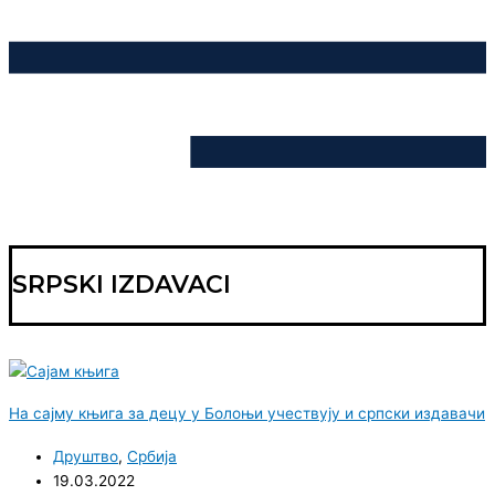
SRPSKI IZDAVACI
На сајму књига за децу у Болоњи учествују и српски издавачи
Друштво
,
Србија
19.03.2022