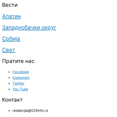
Вести
Апатин
Западнобачки округ
Србија
Свет
Пратите нас
Facebook
Instagram
Twitter
You Tube
Контакт
redakcija@025info.rs