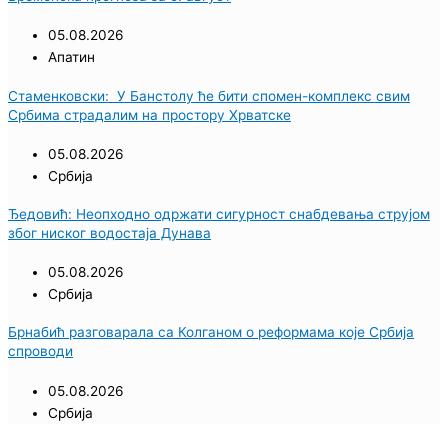
05.08.2026
Апатин
Стаменковски: У Банстолу ће бити спомен-комплекс свим
Србима страдалим на простору Хрватске
05.08.2026
Србија
Ђедовић: Неопходно одржати сигурност снабдевања струјом
због ниског водостаја Дунава
05.08.2026
Србија
Брнабић разговарала са Колганом о реформама које Србија
спроводи
05.08.2026
Србија