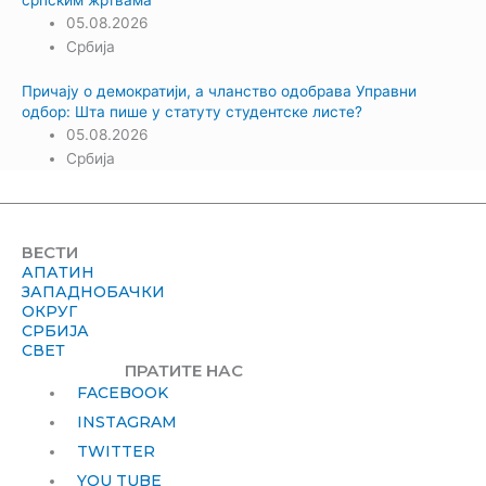
српским жртвама
05.08.2026
Србија
Причају о демократији, а чланство одобрава Управни
одбор: Шта пише у статуту студентске листе?
05.08.2026
Србија
ВЕСТИ
АПАТИН
ЗАПАДНОБАЧКИ
ОКРУГ
СРБИЈА
СВЕТ
ПРАТИТЕ НАС
FACEBOOK
INSTAGRAM
TWITTER
YOU TUBE