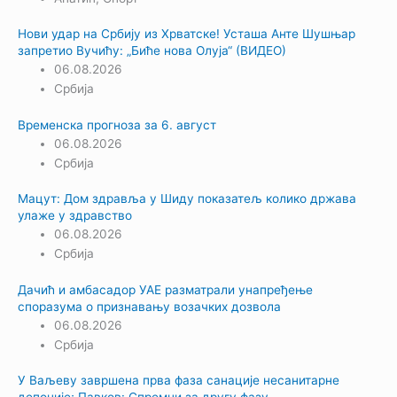
Нови удар на Србију из Хрватске! Усташа Анте Шушњар
запретио Вучићу: „Биће нова Олуја“ (ВИДЕО)
06.08.2026
Србија
Временска прогноза за 6. август
06.08.2026
Србија
Мацут: Дом здравља у Шиду показатељ колико држава
улаже у здравство
06.08.2026
Србија
Дачић и амбасадор УАЕ разматрали унапређење
споразума о признавању возачких дозвола
06.08.2026
Србија
У Ваљеву завршена прва фаза санације несанитарне