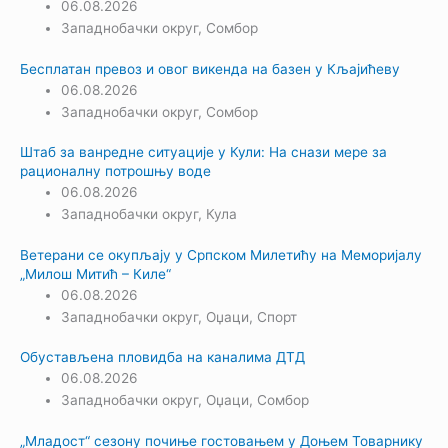
06.08.2026
Западнобачки округ
,
Сомбор
Бесплатан превоз и овог викенда на базен у Кљајићеву
06.08.2026
Западнобачки округ
,
Сомбор
Штаб за ванредне ситуације у Кули: На снази мере за
рационалну потрошњу воде
06.08.2026
Западнобачки округ
,
Кула
Ветерани се окупљају у Српском Милетићу на Меморијалу
„Милош Митић – Киле“
06.08.2026
Западнобачки округ
,
Оџаци
,
Спорт
Обустављена пловидба на каналима ДТД
06.08.2026
Западнобачки округ
,
Оџаци
,
Сомбор
„Младост“ сезону почиње гостовањем у Доњем Товарнику