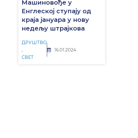
Машиновође у
Енглеској ступају од
краја јануара у нову
недељу штрајкова
ДРУШТВО
,
16.01.2024
СВЕТ