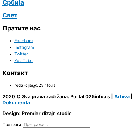
Србија
Свет
Пратите нас
Facebook
Instagram
Twitter
You Tube
Контакт
redakcija@025info.rs
2020 © Sva prava zadržana. Portal 025info.rs |
Arhiva
|
Dokumenta
Design: Premier dizajn studio
Претрага