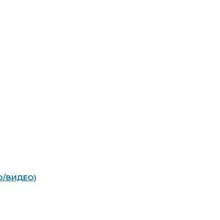
ТО/ВИДЕО)