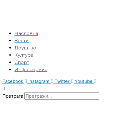
Насловна
Вести
Друштво
Култура
Спорт
Инфо сервис
Facebook
Instagram
Twitter
Youtube
Претрага