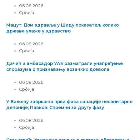
06.08.2026
Србија
Мацут: Дом здравља у Шиду показатељ колико
држава улаже у здравство
06.08.2026
Србија
Дачић и амбасадор УАЕ разматрали унапређење
споразума о признавању возачких дозвола
06.08.2026
Србија
У Ваљеву завршена прва фаза санације несанитарне
депоније; Павков: Спремни за другу фазу
06.08.2026
Србија