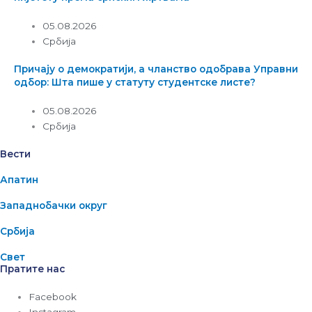
05.08.2026
Србија
Причају о демократији, а чланство одобрава Управни
одбор: Шта пише у статуту студентске листе?
05.08.2026
Србија
Вести
Апатин
Западнобачки округ
Србија
Свет
Пратите нас
Facebook
Instagram