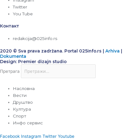
Twitter
You Tube
Контакт
redakcija@025info.rs
2020 © Sva prava zadržana. Portal 025info.rs |
Arhiva
|
Dokumenta
Design: Premier dizajn studio
Претрага
Насловна
Вести
Друштво
Култура
Спорт
Инфо сервис
Facebook
Instagram
Twitter
Youtube