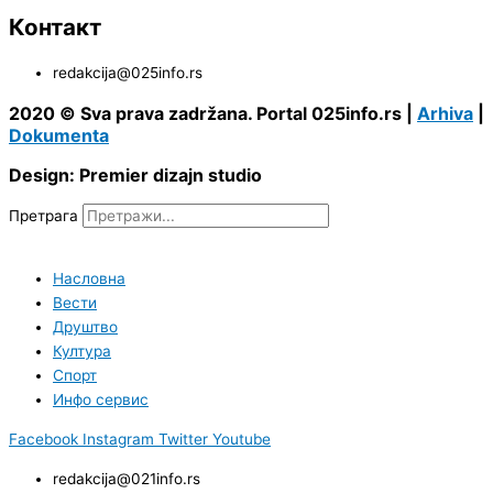
Контакт
redakcija@025info.rs
2020 © Sva prava zadržana. Portal 025info.rs |
Arhiva
|
Dokumenta
Design: Premier dizajn studio
Претрага
Насловна
Вести
Друштво
Култура
Спорт
Инфо сервис
Facebook
Instagram
Twitter
Youtube
redakcija@021info.rs