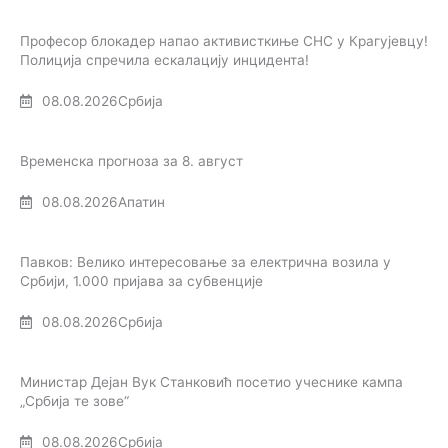
Професор блокадер напао активисткиње СНС у Крагујевцу!
Полиција спречила ескалацију инцидента!
08.08.2026
Србија
Временска прогноза за 8. август
08.08.2026
Апатин
Павков: Велико интересовање за електрична возила у
Србији, 1.000 пријава за субвенције
08.08.2026
Србија
Министар Дејан Вук Станковић посетио учеснике кампа
„Србија те зове“
08.08.2026
Србија