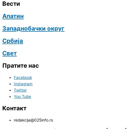
Вести
Апатин
Западнобачки округ
Србија
Свет
Пратите нас
Facebook
Instagram
Twitter
You Tube
Контакт
redakcija@025info.rs