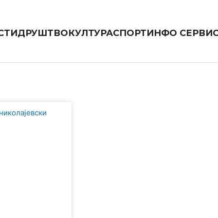
СТИ
ДРУШТВО
КУЛТУРА
СПОРТ
ИНФО СЕРВИ