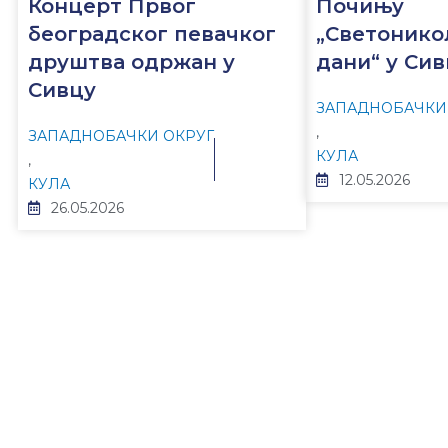
Концерт Првог
Почињу
београдског певачког
„Светонико
друштва одржан у
дани“ у Си
Сивцу
ЗАПАДНОБАЧКИ
,
ЗАПАДНОБАЧКИ ОКРУГ
КУЛА
,
12.05.2026
КУЛА
26.05.2026