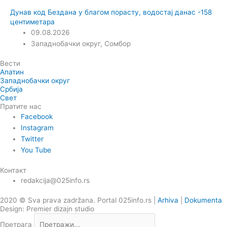
Дунав код Бездана у благом порасту, водостај данас -158
центиметара
09.08.2026
Западнобачки округ
,
Сомбор
Вести
Апатин
Западнобачки округ
Србија
Свет
Пратите нас
Facebook
Instagram
Twitter
You Tube
Контакт
redakcija@025info.rs
2020 © Sva prava zadržana. Portal 025info.rs |
Arhiva
|
Dokumenta
Design: Premier dizajn studio
Претрага