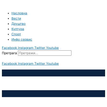
Пређи
на
садржај
Насловна
Вести
Друштво
Култура
Спорт
Инфо сервис
Facebook
Instagram
Twitter
Youtube
Претрага
Facebook
Instagram
Twitter
Youtube