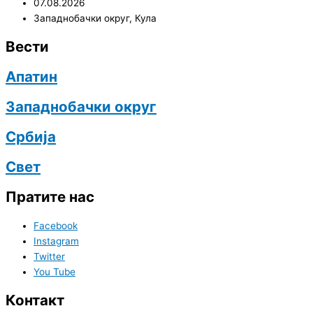
07.08.2026
Западнобачки округ
,
Кула
Вести
Апатин
Западнобачки округ
Србија
Свет
Пратите нас
Facebook
Instagram
Twitter
You Tube
Контакт