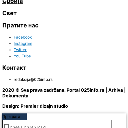
Србија
Свет
Пратите нас
Facebook
Instagram
Twitter
You Tube
Контакт
redakcija@025info.rs
2020 © Sva prava zadržana. Portal 025info.rs |
Arhiva
|
Dokumenta
Design: Premier dizajn studio
Претрага