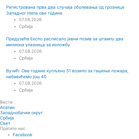
Регистрована прва два случаја оболевања од грознице
Западног Нила ове године
07.08.2026
Србија
Предузеће Експо расписало јавни позив за штампу два
милиона улазница за изложбу
07.08.2026
Србија
Вучић: Ове године купљено 51 возило за гашење пожара,
набавићемо још 40
07.08.2026
Србија
Вести
Апатин
Западнобачки округ
Србија
Свет
Пратите нас
Facebook