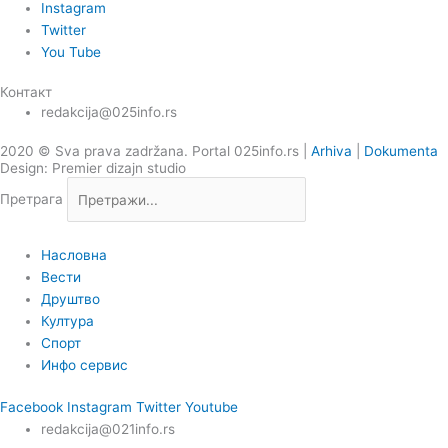
Instagram
Twitter
You Tube
Контакт
redakcija@025info.rs
2020 © Sva prava zadržana. Portal 025info.rs |
Arhiva
|
Dokumenta
Design: Premier dizajn studio
Претрага
Насловна
Вести
Друштво
Култура
Спорт
Инфо сервис
Facebook
Instagram
Twitter
Youtube
redakcija@021info.rs