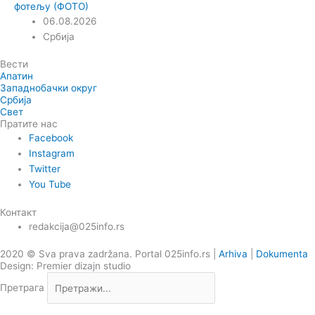
фотељу (ФОТО)
06.08.2026
Србија
Вести
Апатин
Западнобачки округ
Србија
Свет
Пратите нас
Facebook
Instagram
Twitter
You Tube
Контакт
redakcija@025info.rs
2020 © Sva prava zadržana. Portal 025info.rs |
Arhiva
|
Dokumenta
Design: Premier dizajn studio
Претрага