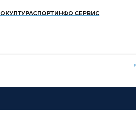
ВО
КУЛТУРА
СПОРТ
ИНФО СЕРВИС