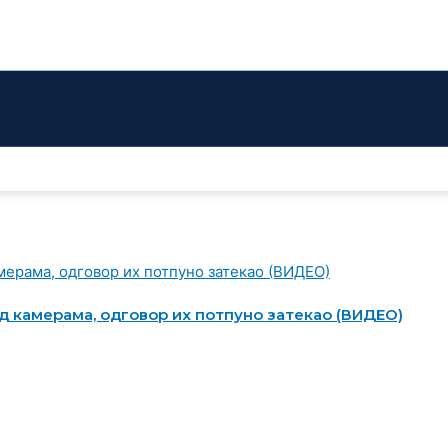
д камерама, одговор их потпуно затекао (ВИДЕО)