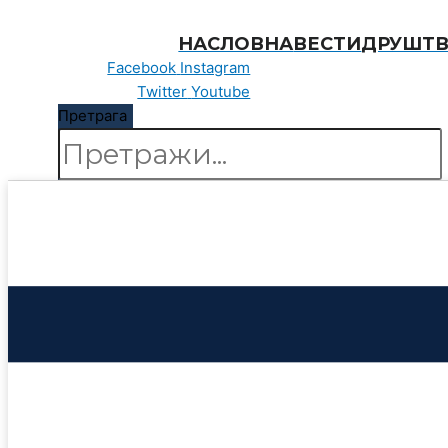
Пређи
на
НАСЛОВНА
ВЕСТИ
ДРУШТ
садржај
Facebook
Instagram
Twitter
Youtube
Претрага