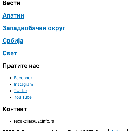
Вести
Апатин
Западнобачки округ
Србија
Свет
Пратите нас
Facebook
Instagram
Twitter
You Tube
Контакт
redakcija@025info.rs