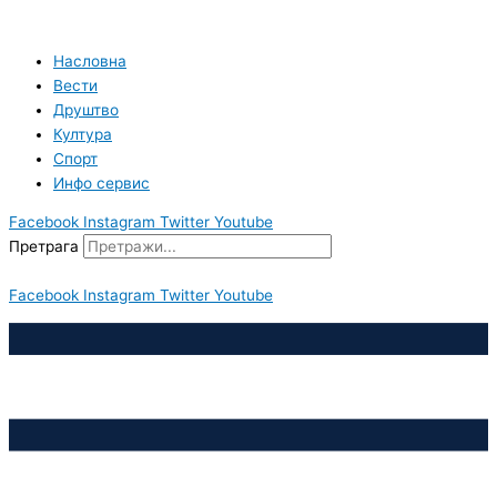
Пређи
на
садржај
Насловна
Вести
Друштво
Култура
Спорт
Инфо сервис
Facebook
Instagram
Twitter
Youtube
Претрага
Facebook
Instagram
Twitter
Youtube