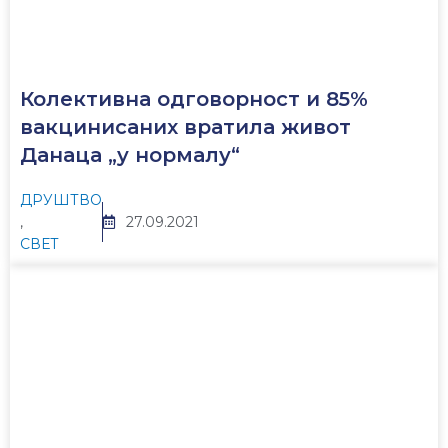
Колективна одговорност и 85%
вакцинисаних вратила живот
Данаца „у нормалу“
ДРУШТВО
,
27.09.2021
СВЕТ