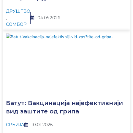
ДРУШТВО
,
04.05.2026
СОМБОР
Батут: Вакцинација најефективнији
вид заштите од грипа
СРБИЈА
10.01.2026