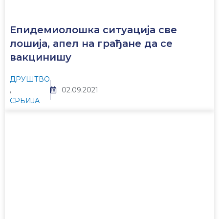
Епидемиолошка ситуација све
лошија, апел на грађане да се
вакцинишу
ДРУШТВО
,
02.09.2021
СРБИЈА