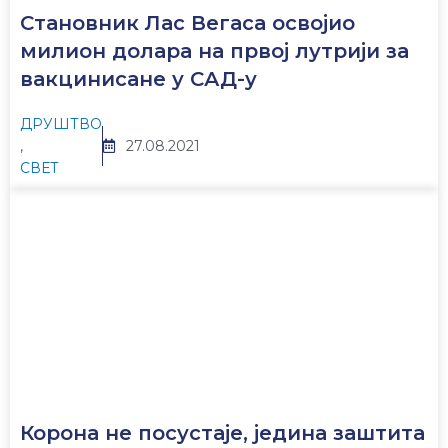
Становник Лас Вегаса освојио
милион долара на првој лутрији за
вакцинисане у САД-у
ДРУШТВО
,
27.08.2021
СВЕТ
Корона не посустаје, једина заштита