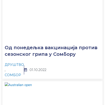
Од понедељка вакцинација против
сезонског грипа у Сомбору
ДРУШТВО
,
01.10.2022
СОМБОР