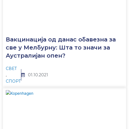
Вакцинација од данас обавезна за
све у Мелбурну: Шта то значи за
Аустралијан опен?
СВЕТ
,
01.10.2021
СПОРТ