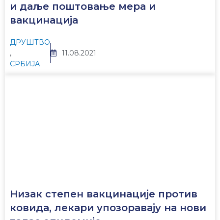
и даље поштовање мера и
вакцинација
ДРУШТВО
,
11.08.2021
СРБИЈА
Низак степен вакцинације против
ковида, лекари упозоравају на нови