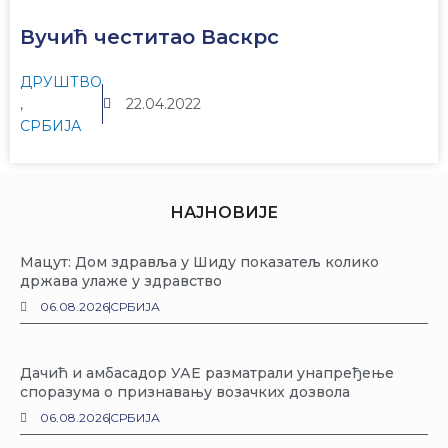
Вучић честитао Васкрс
ДРУШТВО
,
22.04.2022
СРБИЈА
НАЈНОВИЈЕ
Мацут: Дом здравља у Шиду показатељ колико
држава улаже у здравство
06.08.2026
СРБИЈА
Дачић и амбасадор УАЕ разматрали унапређење
споразума о признавању возачких дозвола
06.08.2026
СРБИЈА