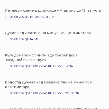
Летње ликовне радионице у Апатину до 13. августа
05.08.2026
АПАТИН
,
КУЛТУРА
Дунав код Апатина на минус 109 центиметара
05.08.2026
АПАТИН
Кула домаћин Олимпијаде трећег доба
Западнобачког округа
05.08.2026
ЗАПАДНОБАЧКИ ОКРУГ
,
КУЛА
Водостај Дунава код Бездана пао на минус 169
центиметара
05.08.2026
ЗАПАДНОБАЧКИ ОКРУГ
,
СОМБОР