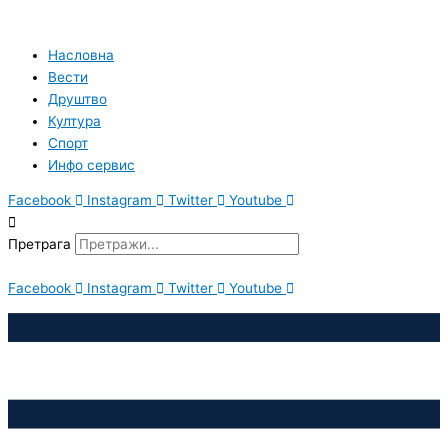
Пређи
на
садржај
Насловна
Вести
Друштво
Култура
Спорт
Инфо сервис
Facebook
Instagram
Twitter
Youtube
Претрага
Facebook
Instagram
Twitter
Youtube