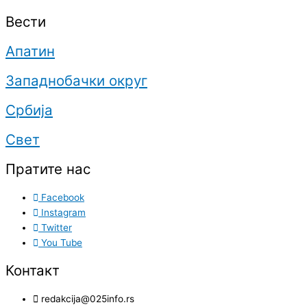
Вести
Апатин
Западнобачки округ
Србија
Свет
Пратите нас
Facebook
Instagram
Twitter
You Tube
Контакт
redakcija@025info.rs