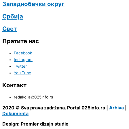
Западнобачки округ
Србија
Свет
Пратите нас
Facebook
Instagram
Twitter
You Tube
Контакт
redakcija@025info.rs
2020 © Sva prava zadržana. Portal 025info.rs |
Arhiva
|
Dokumenta
Design: Premier dizajn studio