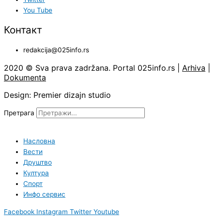
You Tube
Контакт
redakcija@025info.rs
2020 © Sva prava zadržana. Portal 025info.rs |
Arhiva
|
Dokumenta
Design: Premier dizajn studio
Претрага
Насловна
Вести
Друштво
Култура
Спорт
Инфо сервис
Facebook
Instagram
Twitter
Youtube