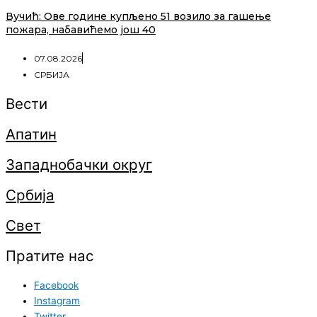
Вучић: Ове године купљено 51 возило за гашење
пожара, набавићемо још 40
07.08.2026
СРБИЈА
Вести
Апатин
Западнобачки округ
Србија
Свет
Пратите нас
Facebook
Instagram
Twitter