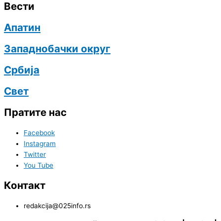
Вести
Апатин
Западнобачки округ
Србија
Свет
Пратите нас
Facebook
Instagram
Twitter
You Tube
Контакт
redakcija@025info.rs