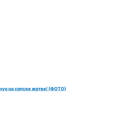
нуо на српске жртве! (ФОТО)