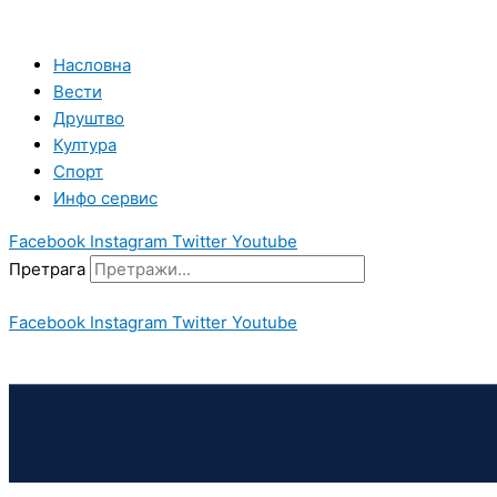
Пређи
на
садржај
Насловна
Вести
Друштво
Култура
Спорт
Инфо сервис
Facebook
Instagram
Twitter
Youtube
Претрага
Facebook
Instagram
Twitter
Youtube