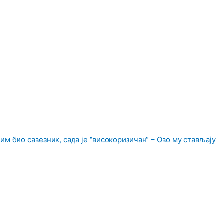
им био савезник, сада је “високоризичан“ – Ово му стављају