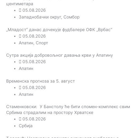
центиметара
05.08.2026
Западнобачки округ
,
Сомбор
„Младост“ данас дочекује фудбалере ОФК „Врбас“
05.08.2026
Апатин
,
Спорт
Сутра акција добровољног давања крви у Апатину
05.08.2026
Апатин
Временска прогноза за 5. август
05.08.2026
Апатин
Стаменковски: У Банстолу ће бити спомен-комплекс свим
Србима страдалим на простору Хрватске
05.08.2026
Србија