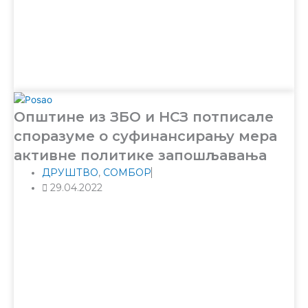
Општине из ЗБО и НСЗ потписале
споразуме о суфинансирању мера
активне политике запошљавања
ДРУШТВО
,
СОМБОР
29.04.2022