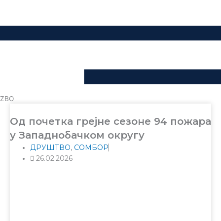
ZBO
Од почетка грејне сезоне 94 пожара
у Западнобачком округу
ДРУШТВО
,
СОМБОР
26.02.2026