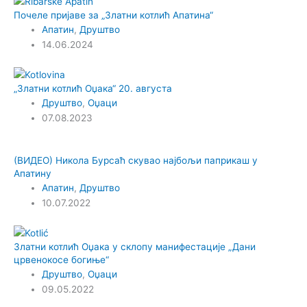
Почеле пријаве за „Златни котлић Апатина“
Апатин
,
Друштво
14.06.2024
„Златни котлић Оџака“ 20. августа
Друштво
,
Оџаци
07.08.2023
(ВИДЕО) Никола Бурсаћ скувао најбољи паприкаш у
Апатину
Апатин
,
Друштво
10.07.2022
Златни котлић Оџака у склопу манифестације „Дани
црвенокосе богиње“
Друштво
,
Оџаци
09.05.2022