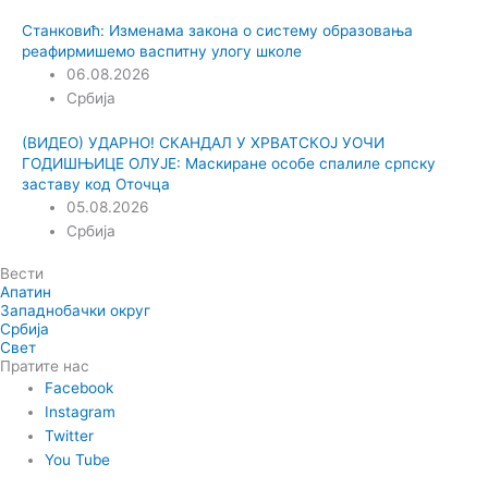
Станковић: Изменама закона о систему образовања
реафирмишемо васпитну улогу школе
06.08.2026
Србија
(ВИДЕО) УДАРНО! СКАНДАЛ У ХРВАТСКОЈ УОЧИ
ГОДИШЊИЦЕ ОЛУЈЕ: Маскиране особе спалиле српску
заставу код Оточца
05.08.2026
Србија
Вести
Апатин
Западнобачки округ
Србија
Свет
Пратите нас
Facebook
Instagram
Twitter
You Tube