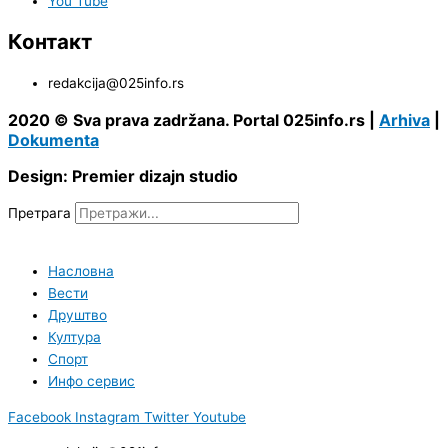
You Tube
Контакт
redakcija@025info.rs
2020 © Sva prava zadržana. Portal 025info.rs |
Arhiva
|
Dokumenta
Design: Premier dizajn studio
Претрага
Насловна
Вести
Друштво
Култура
Спорт
Инфо сервис
Facebook
Instagram
Twitter
Youtube