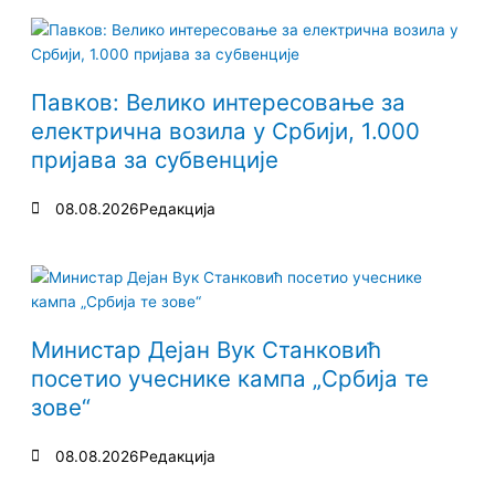
Павков: Велико интересовање за
електрична возила у Србији, 1.000
пријава за субвенције
08.08.2026
Редакција
Министар Дејан Вук Станковић
посетио учеснике кампа „Србија те
зове“
08.08.2026
Редакција