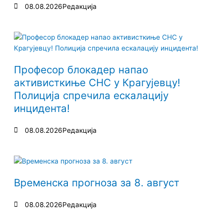
08.08.2026
Редакција
Професор блокадер напао
активисткиње СНС у Крагујевцу!
Полиција спречила ескалацију
инцидента!
08.08.2026
Редакција
Временска прогноза за 8. август
08.08.2026
Редакција