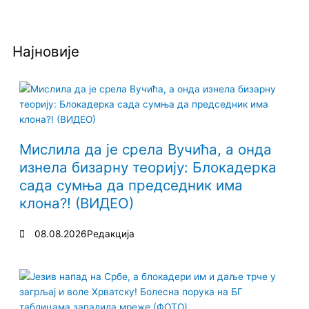
Најновије
Мислила да је срела Вучића, а онда
изнела бизарну теорију: Блокадерка
сада сумња да председник има
клона?! (ВИДЕО)
08.08.2026
Редакција