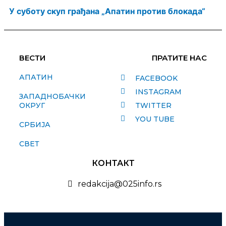
У суботу скуп грађана „Апатин против блокада“
ВЕСТИ
ПРАТИТЕ НАС
АПАТИН
FACEBOOK
INSTAGRAM
ЗАПАДНОБАЧКИ
ОКРУГ
TWITTER
YOU TUBE
СРБИЈА
СВЕТ
КОНТАКТ
redakcija@025info.rs