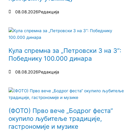
08.08.2026
Редакција
Кула спремна за „Петровски 3 на 3“:
Победнику 100.000 динара
08.08.2026
Редакција
(ФОТО) Прво вече „Бодрог феста“
окупило љубитеље традиције,
гастрономије и музике