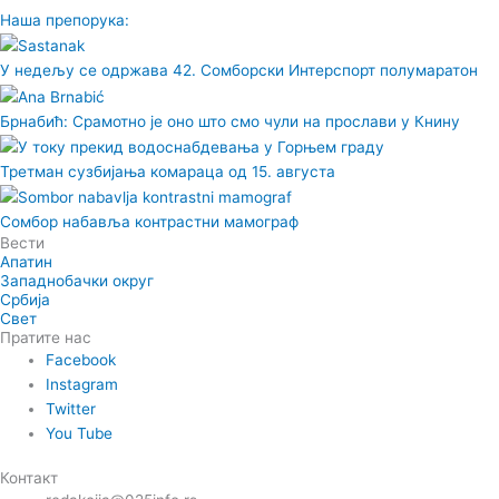
Наша препорука:
У недељу се одржава 42. Сомборски Интерспорт полумаратон
Брнабић: Срамотно је оно што смо чули на прослави у Книну
Третман сузбијања комараца од 15. августа
Сомбор набавља контрастни мамограф
Вести
Апатин
Западнобачки округ
Србија
Свет
Пратите нас
Facebook
Instagram
Twitter
You Tube
Контакт