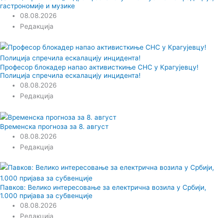
гастрономије и музике
08.08.2026
Редакција
Професор блокадер напао активисткиње СНС у Крагујевцу!
Полиција спречила ескалацију инцидента!
08.08.2026
Редакција
Временска прогноза за 8. август
08.08.2026
Редакција
Павков: Велико интересовање за електрична возила у Србији,
1.000 пријава за субвенције
08.08.2026
Редакција