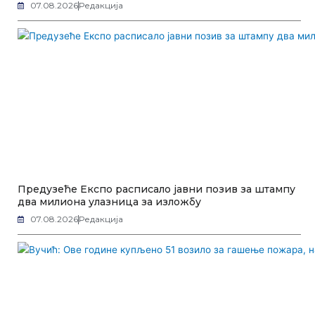
07.08.2026
Редакција
Предузеће Експо расписало јавни позив за штампу
два милиона улазница за изложбу
07.08.2026
Редакција