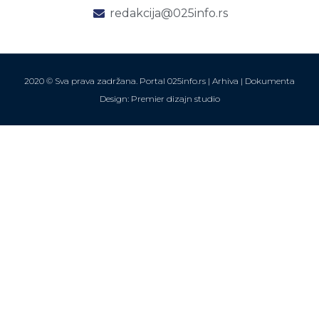
redakcija@025info.rs
2020 © Sva prava zadržana. Portal 025info.rs |
Arhiva
|
Dokumenta
Design: Premier dizajn studio