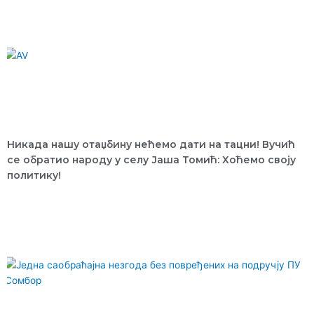
Никада нашу отаџбину нећемо дати на тацни! Вучић
се обратио народу у селу Јаша Томић: Хоћемо своју
политику!