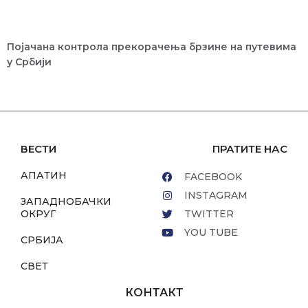
Појачана контрола прекорачења брзине на путевима
у Србији
ВЕСТИ
ПРАТИТЕ НАС
АПАТИН
FACEBOOK
INSTAGRAM
ЗАПАДНОБАЧКИ
ОКРУГ
TWITTER
YOU TUBE
СРБИЈА
СВЕТ
КОНТАКТ