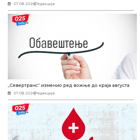
07.08.2026
Редакција
„Севертранс“ изменио ред вожње до краја августа
07.08.2026
Редакција