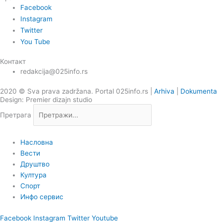
Facebook
Instagram
Twitter
You Tube
Контакт
redakcija@025info.rs
2020 © Sva prava zadržana. Portal 025info.rs |
Arhiva
|
Dokumenta
Design: Premier dizajn studio
Претрага
Насловна
Вести
Друштво
Култура
Спорт
Инфо сервис
Facebook
Instagram
Twitter
Youtube