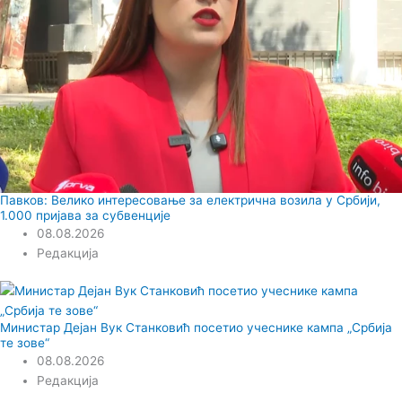
Павков: Велико интересовање за електрична возила у Србији,
1.000 пријава за субвенције
08.08.2026
Редакција
Министар Дејан Вук Станковић посетио учеснике кампа „Србија
те зове“
08.08.2026
Редакција