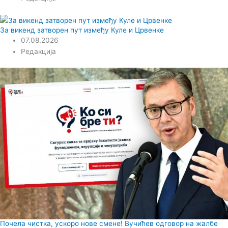
За викенд затворен пут између Куле и Црвенке
07.08.2026
Редакција
Почела чистка, ускоро нове смене! Вучићев одговор на жалбе