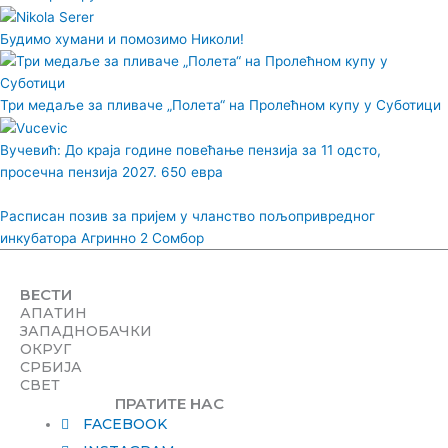
Будимо хумани и помозимо Николи!
Три медаље за пливаче „Полета“ на Пролећном купу у Суботици
Вучевић: До краја године повећање пензија за 11 одсто,
просечна пензија 2027. 650 евра
Расписан позив за пријем у чланство пољопривредног
инкубатора Агринно 2 Сомбор
ВЕСТИ
АПАТИН
ЗАПАДНОБАЧКИ
ОКРУГ
СРБИЈА
СВЕТ
ПРАТИТЕ НАС
FACEBOOK