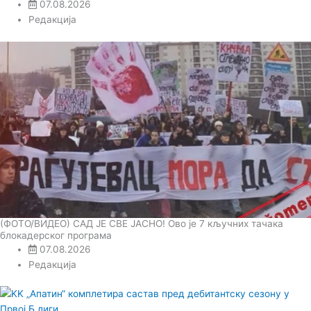
07.08.2026
Редакција
(ФОТО/ВИДЕО) САД ЈЕ СВЕ ЈАСНО! Ово је 7 кључних тачака
блокадерског програма
07.08.2026
Редакција