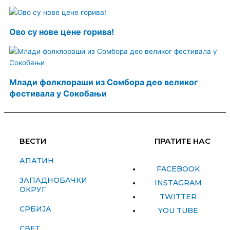
Ово су нове цене горива!
Млади фолклораши из Сомбора део великог
фестивала у Сокобањи
ВЕСТИ
ПРАТИТЕ НАС
АПАТИН
FACEBOOK
ЗАПАДНОБАЧКИ
INSTAGRAM
ОКРУГ
TWITTER
СРБИЈА
YOU TUBE
СВЕТ