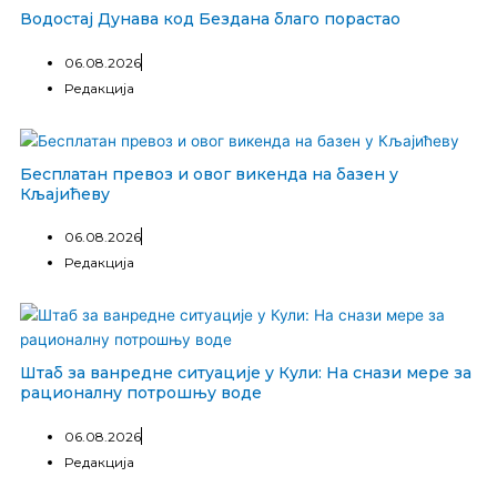
Водостај Дунава код Бездана благо порастао
06.08.2026
Редакција
Бесплатан превоз и овог викенда на базен у
Кљајићеву
06.08.2026
Редакција
Штаб за ванредне ситуације у Кули: На снази мере за
рационалну потрошњу воде
06.08.2026
Редакција