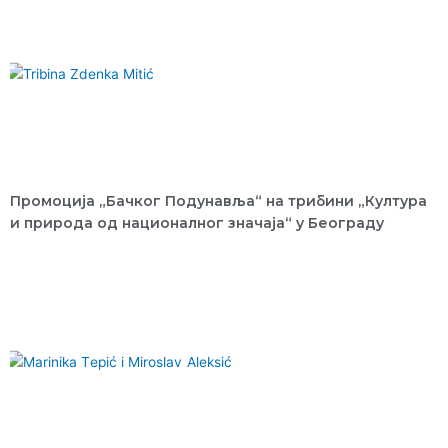
Промоција „Бачког Подунавља“ на трибини „Култура
и природа од националног значаја“ у Београду