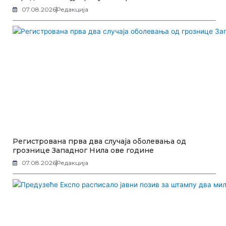
07.08.2026
Редакција
Регистрована прва два случаја оболевања од
грознице Западног Нила ове године
07.08.2026
Редакција