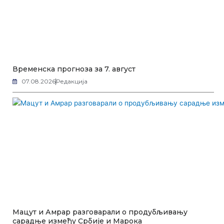
Временска прогноза за 7. август
07.08.2026
Редакција
Мацут и Амрар разговарали о продубљивању
сарадње између Србије и Марока