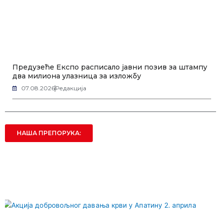
Предузеће Експо расписало јавни позив за штампу
два милиона улазница за изложбу
07.08.2026
Редакција
НАША ПРЕПОРУКА: