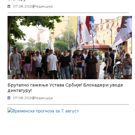
07.08.2026
Редакција
Брутално гажење Устава Србије! Блокадери уводе
диктатуру!
07.08.2026
Редакција