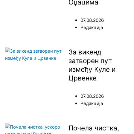
Оџацима
07.08.2026
Редакција
За викенд
затворен пут
између Куле и
Црвенке
07.08.2026
Редакција
Почела чистка,