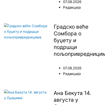
07.08.2026
Редакција
Градско веће
Сомбора о
буџету и
подршци
пољопривредници
07.08.2026
Редакција
Ана Бекута 14.
августа у