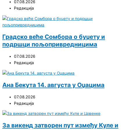
07.08.2026
Редакција
Градско веће Сомбора о буџету и
подршци пољопривредницима
07.08.2026
Редакција
Ана Бекута 14. августа у Оџацима
07.08.2026
Редакција
За викенд затворен пут између Куле и