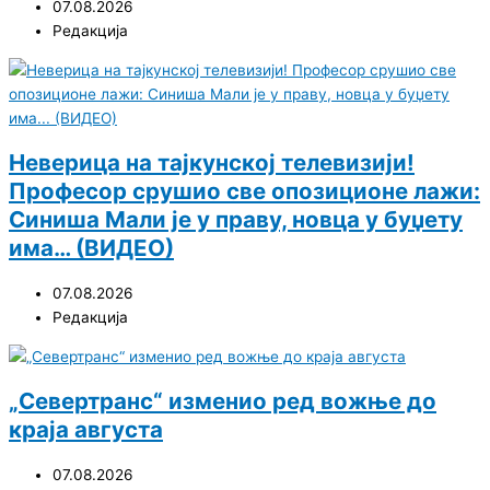
07.08.2026
Редакција
Неверица на тајкунској телевизији!
Професор срушио све опозиционе лажи:
Синиша Мали је у праву, новца у буџету
има… (ВИДЕО)
07.08.2026
Редакција
„Севертранс“ изменио ред вожње до
краја августа
07.08.2026