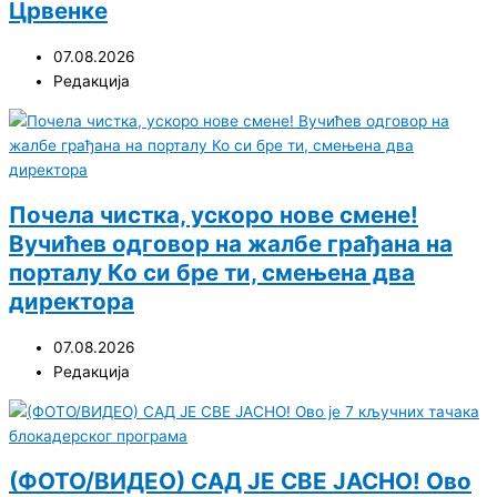
Црвенке
07.08.2026
Редакција
Почела чистка, ускоро нове смене!
Вучићев одговор на жалбе грађана на
порталу Ко си бре ти, смењена два
директора
07.08.2026
Редакција
(ФОТО/ВИДЕО) САД ЈЕ СВЕ ЈАСНО! Ово