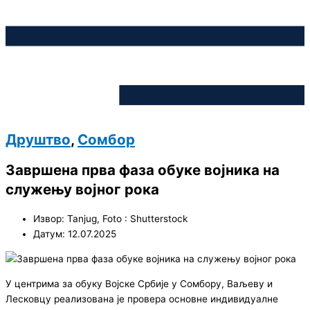
Друштво
,
Сомбор
Завршена прва фаза обуке војника на
служењу војног рока
Извор: Tanjug, Foto : Shutterstock
Датум: 12.07.2025
У центрима за обуку Војске Србије у Сомбору, Ваљеву и
Лесковцу реализована је провера основне индивидуалне